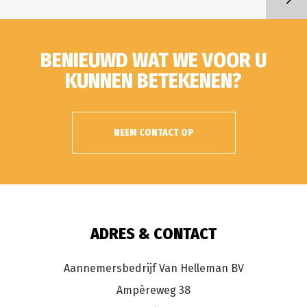
BENIEUWD WAT WE VOOR U
KUNNEN BETEKENEN?
NEEM CONTACT OP
ADRES & CONTACT
Aannemersbedrijf Van Helleman BV
Ampèreweg 38