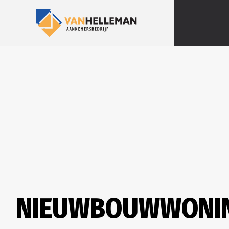
NIEUWBOUWWONIN