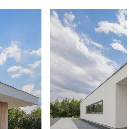
JECTEN
OVER ONS
CONTACT