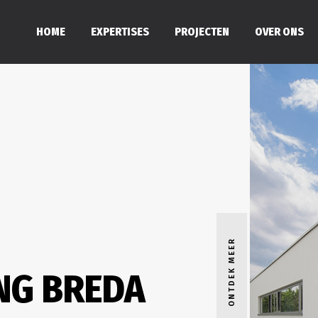
HOME
EXPERTISES
PROJECTEN
OVER ONS
ONTDEK MEER
G BREDA