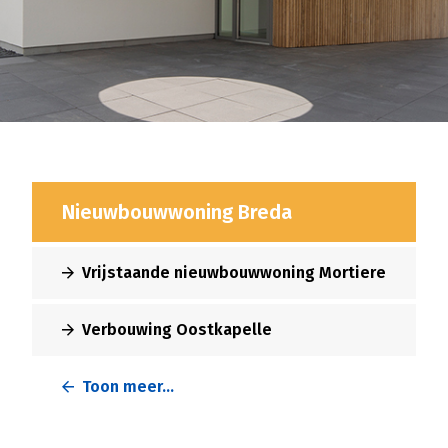
Nieuwbouwwoning Breda
Vrijstaande nieuwbouwwoning Mortiere
Verbouwing Oostkapelle
Toon meer...