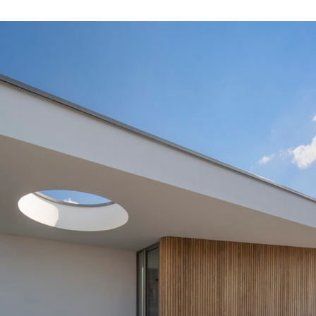
HOME
EXPERTISES
PRO