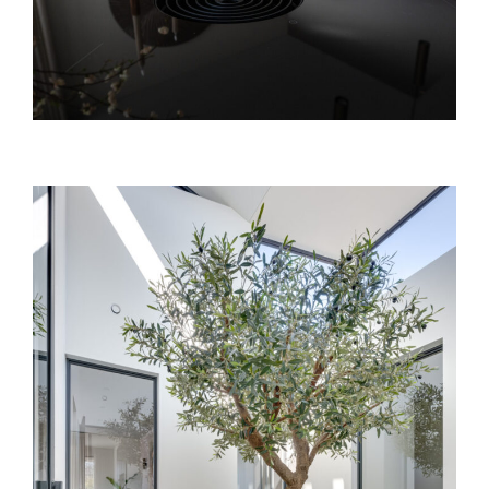
Home
Expertises
Projecten
Over ons
Contact
Offerte aanvragen