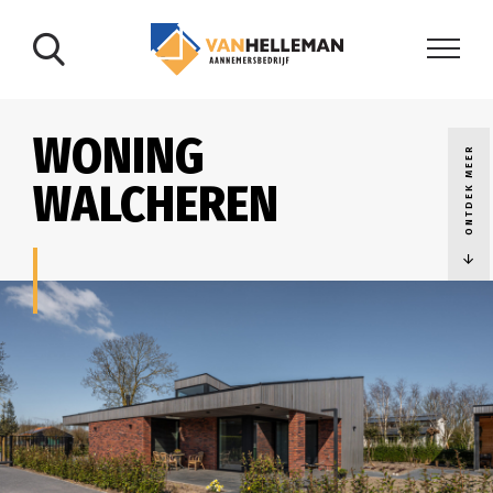
WONING
ONTDEK MEER
WALCHEREN