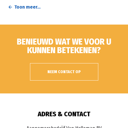
Toon meer...
BENIEUWD WAT WE VOOR U
KUNNEN BETEKENEN?
NEEM CONTACT OP
ADRES & CONTACT