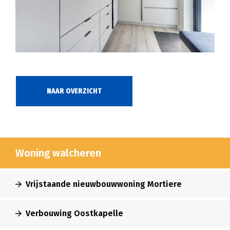
NAAR OVERZICHT
Woning walcheren
Vrijstaande nieuwbouwwoning Mortiere
Verbouwing Oostkapelle