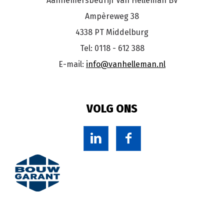
Aannemersbedrijf Van Helleman BV
Ampèreweg 38
4338 PT Middelburg
Tel: 0118 - 612 388
E-mail:
info@vanhelleman.nl
VOLG ONS