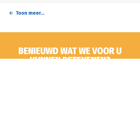
Toon meer...
BENIEUWD WAT WE VOOR U
KUNNEN BETEKENEN?
NEEM CONTACT OP
ADRES & CONTACT