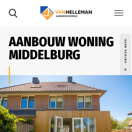
AANBOUW WONING
ONTDEK MEER
MIDDELBURG